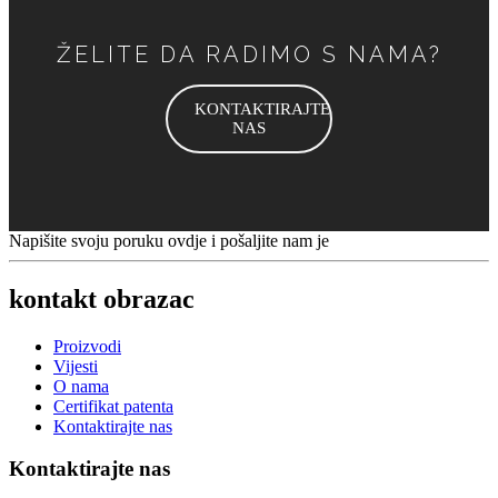
ŽELITE DA RADIMO S NAMA?
KONTAKTIRAJTE
NAS
Napišite svoju poruku ovdje i pošaljite nam je
kontakt obrazac
Proizvodi
Vijesti
O nama
Certifikat patenta
Kontaktirajte nas
Kontaktirajte nas