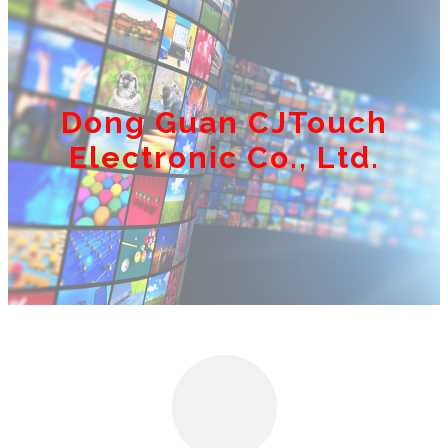
Dong Guan CJTouch
Electronic Co., Ltd.