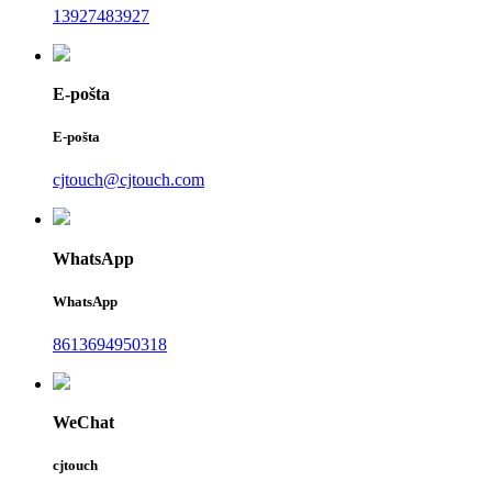
13927483927
E-pošta
E-pošta
cjtouch@cjtouch.com
WhatsApp
WhatsApp
8613694950318
WeChat
cjtouch