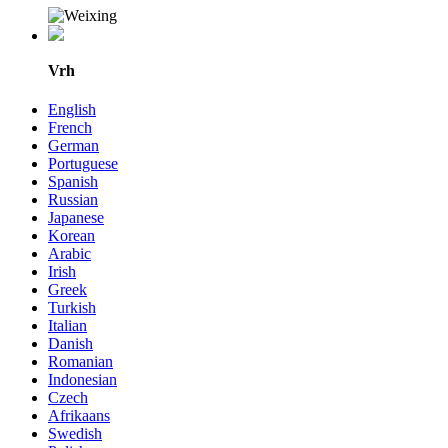
Vrh
English
French
German
Portuguese
Spanish
Russian
Japanese
Korean
Arabic
Irish
Greek
Turkish
Italian
Danish
Romanian
Indonesian
Czech
Afrikaans
Swedish