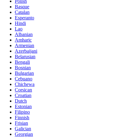
Polish
Basque
Catalan
Esperanto
Hindi
Lao
Albanian
Amharic
Armenian
Azerbaijani
Belarusian
Bengali
Bosnian
Bulgarian
Cebuano
Chichewa
Corsican
Croatian
Dutch
Estonian
Filipino
Finnish
Frisian
Galician
Georgian