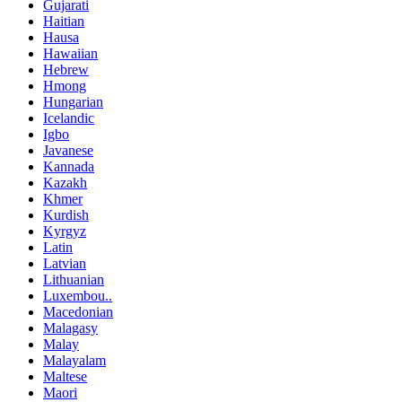
Gujarati
Haitian
Hausa
Hawaiian
Hebrew
Hmong
Hungarian
Icelandic
Igbo
Javanese
Kannada
Kazakh
Khmer
Kurdish
Kyrgyz
Latin
Latvian
Lithuanian
Luxembou..
Macedonian
Malagasy
Malay
Malayalam
Maltese
Maori