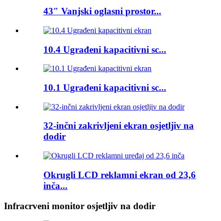
43″ Vanjski oglasni prostor...
10.4 Ugrađeni kapacitivni sc...
10.1 Ugrađeni kapacitivni sc...
32-inčni zakrivljeni ekran osjetljiv na
dodir
Okrugli LCD reklamni ekran od 23,6
inča...
Infracrveni monitor osjetljiv na dodir