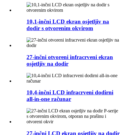
10,1-inčni LCD ekran osjetljiv na
dodir s otvorenim okvirom
27-inčni otvoreni infracrveni ekran
osjetljiv na dodir
10,4-inčni LCD infracrveni dodirni
all-in-one računar
27-inčni LCD ekran osjetljiv na dodir