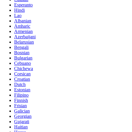
Esperanto
Hindi
Lao
Albanian
Amharic
Armenian
Azerbaijani
Belarusian
Bengali
Bosnian
Bulgarian
Cebuano
Chichewa
Corsican
Croatian
Dutch
Estonian
Filipino
Finnish
Frisian
Galician
Georgian
Gujarati
Haitian