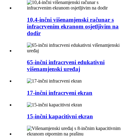
10,4-inčni višenamjenski računar s
infracrvenim ekranom osjetljivim na
dodir
65-inčni infracrveni edukativni
višenamjenski uređaj
17-inčni infracrveni ekran
15-inčni kapacitivni ekran