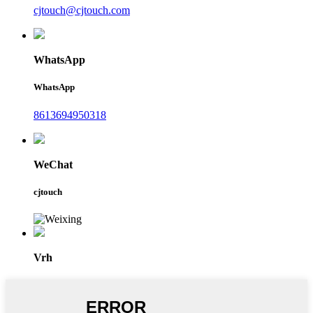
cjtouch@cjtouch.com
WhatsApp
WhatsApp
8613694950318
WeChat
cjtouch
Vrh