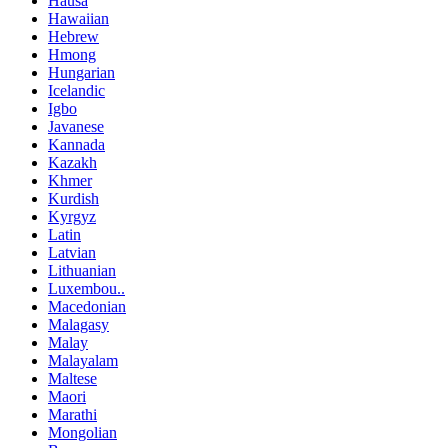
Hausa
Hawaiian
Hebrew
Hmong
Hungarian
Icelandic
Igbo
Javanese
Kannada
Kazakh
Khmer
Kurdish
Kyrgyz
Latin
Latvian
Lithuanian
Luxembou..
Macedonian
Malagasy
Malay
Malayalam
Maltese
Maori
Marathi
Mongolian