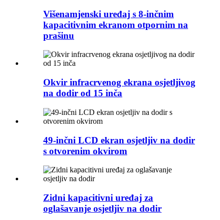
Višenamjenski uređaj s 8-inčnim
kapacitivnim ekranom otpornim na
prašinu
Okvir infracrvenog ekrana osjetljivog
na dodir od 15 inča
49-inčni LCD ekran osjetljiv na dodir
s otvorenim okvirom
Zidni kapacitivni uređaj za
oglašavanje osjetljiv na dodir