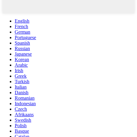
English
French
German
Portuguese
Spanish
Russian
Japanese
Korean
Arabic
Irish
Greek
Turkish
Italian
Danish
Romanian
Indonesian
Czech
Afrikaans
Swedish
Polish
Basque
Catalan