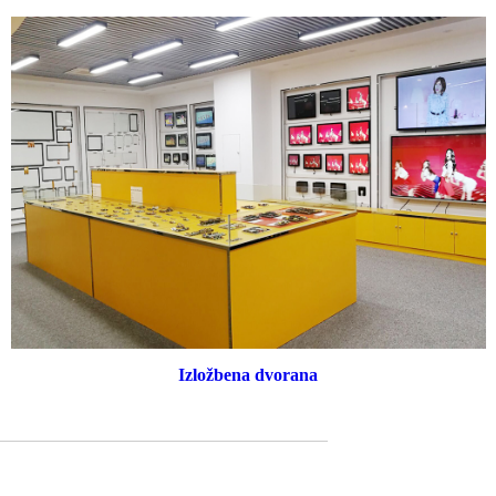
Izložbena dvorana