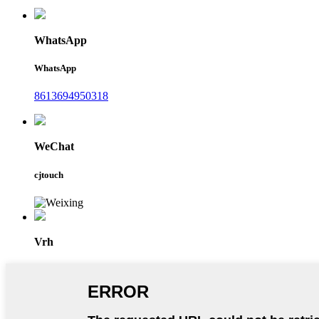
WhatsApp
WhatsApp
8613694950318
WeChat
cjtouch
Vrh