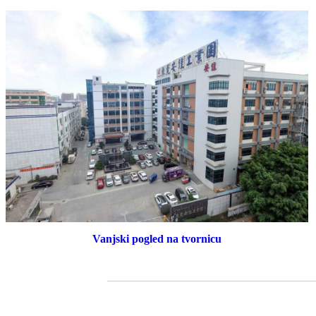
Vanjski pogled na tvornicu