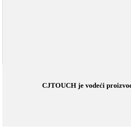
CJTOUCH je vodeći proizvođač 