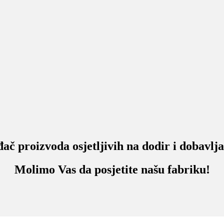
proizvoda osjetljivih na dodir i dobavljač 
Molimo Vas da posjetite našu fabriku!