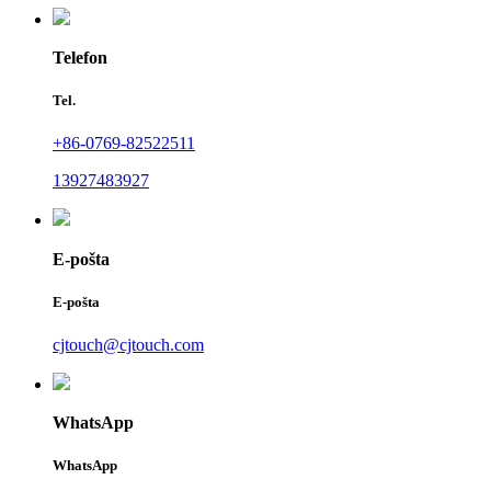
Telefon
Tel.
+86-0769-82522511
13927483927
E-pošta
E-pošta
cjtouch@cjtouch.com
WhatsApp
WhatsApp