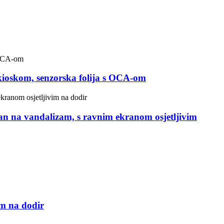
s kioskom, senzorska folija s OCA-om
oran na vandalizam, s ravnim ekranom osjetljivim
m na dodir