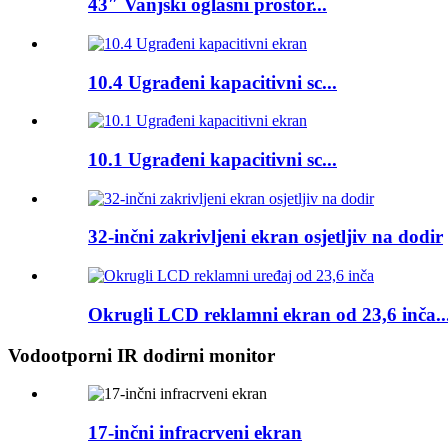
43″ Vanjski oglasni prostor...
10.4 Ugrađeni kapacitivni sc...
10.1 Ugrađeni kapacitivni sc...
32-inčni zakrivljeni ekran osjetljiv na dodir
Okrugli LCD reklamni ekran od 23,6 inča..
Vodootporni IR dodirni monitor
17-inčni infracrveni ekran