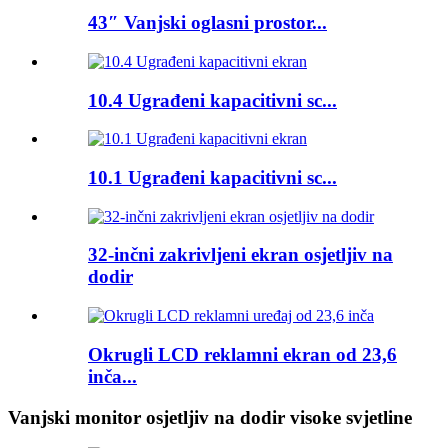
43″ Vanjski oglasni prostor...
10.4 Ugrađeni kapacitivni sc...
10.1 Ugrađeni kapacitivni sc...
32-inčni zakrivljeni ekran osjetljiv na
dodir
Okrugli LCD reklamni ekran od 23,6
inča...
Vanjski monitor osjetljiv na dodir visoke svjetline