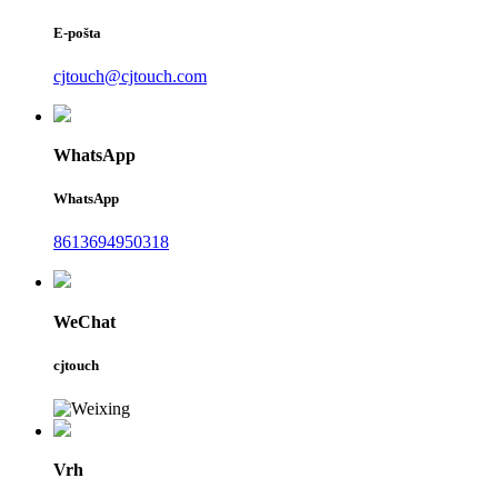
E-pošta
cjtouch@cjtouch.com
WhatsApp
WhatsApp
8613694950318
WeChat
cjtouch
Vrh