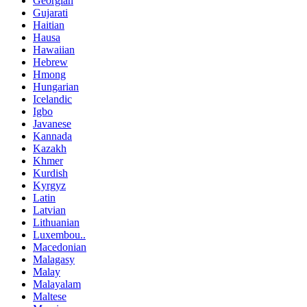
Georgian
Gujarati
Haitian
Hausa
Hawaiian
Hebrew
Hmong
Hungarian
Icelandic
Igbo
Javanese
Kannada
Kazakh
Khmer
Kurdish
Kyrgyz
Latin
Latvian
Lithuanian
Luxembou..
Macedonian
Malagasy
Malay
Malayalam
Maltese