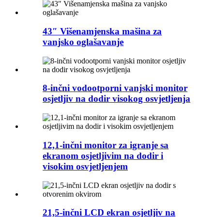
43″ Višenamjenska mašina za
vanjsko oglašavanje
8-inčni vodootporni vanjski monitor
osjetljiv na dodir visokog osvjetljenja
12,1-inčni monitor za igranje sa
ekranom osjetljivim na dodir i
visokim osvjetljenjem
21,5-inčni LCD ekran osjetljiv na