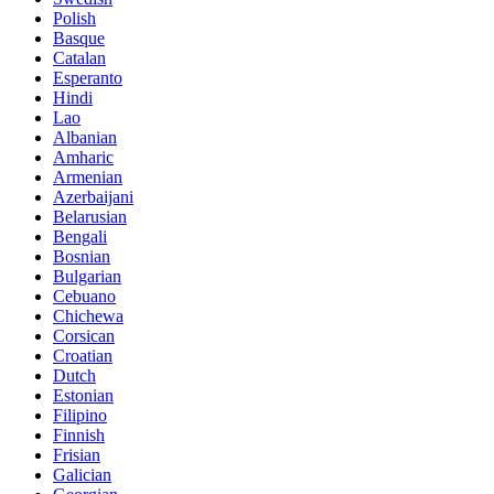
Polish
Basque
Catalan
Esperanto
Hindi
Lao
Albanian
Amharic
Armenian
Azerbaijani
Belarusian
Bengali
Bosnian
Bulgarian
Cebuano
Chichewa
Corsican
Croatian
Dutch
Estonian
Filipino
Finnish
Frisian
Galician