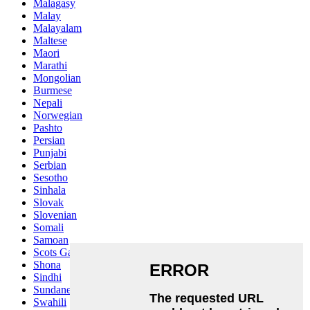
Malagasy
Malay
Malayalam
Maltese
Maori
Marathi
Mongolian
Burmese
Nepali
Norwegian
Pashto
Persian
Punjabi
Serbian
Sesotho
Sinhala
Slovak
Slovenian
Somali
Samoan
Scots Gaelic
Shona
Sindhi
Sundanese
Swahili