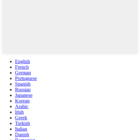
English
French
German
Portuguese
Spanish
Russian
Japanese
Korean
Arabic
Irish
Greek
Turkish
Italian
Danish