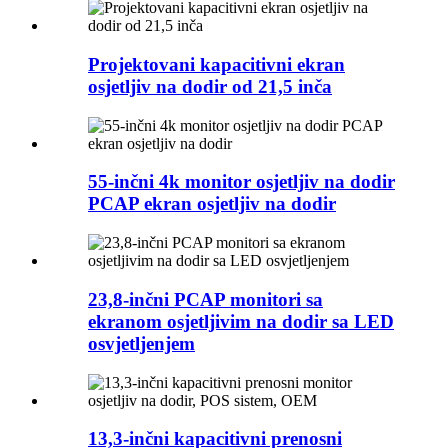
Projektovani kapacitivni ekran
osjetljiv na dodir od 21,5 inča
55-inčni 4k monitor osjetljiv na dodir
PCAP ekran osjetljiv na dodir
23,8-inčni PCAP monitori sa
ekranom osjetljivim na dodir sa LED
osvjetljenjem
13,3-inčni kapacitivni prenosni