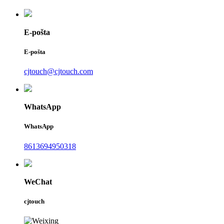
E-pošta
E-pošta
cjtouch@cjtouch.com
WhatsApp
WhatsApp
8613694950318
WeChat
cjtouch