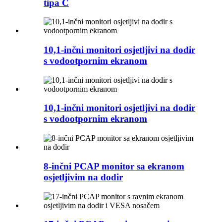
tipa C
10,1-inčni monitori osjetljivi na dodir
s vodootpornim ekranom
10,1-inčni monitori osjetljivi na dodir
s vodootpornim ekranom
8-inčni PCAP monitor sa ekranom
osjetljivim na dodir