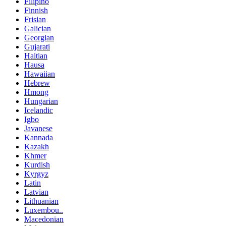
Filipino
Finnish
Frisian
Galician
Georgian
Gujarati
Haitian
Hausa
Hawaiian
Hebrew
Hmong
Hungarian
Icelandic
Igbo
Javanese
Kannada
Kazakh
Khmer
Kurdish
Kyrgyz
Latin
Latvian
Lithuanian
Luxembou..
Macedonian