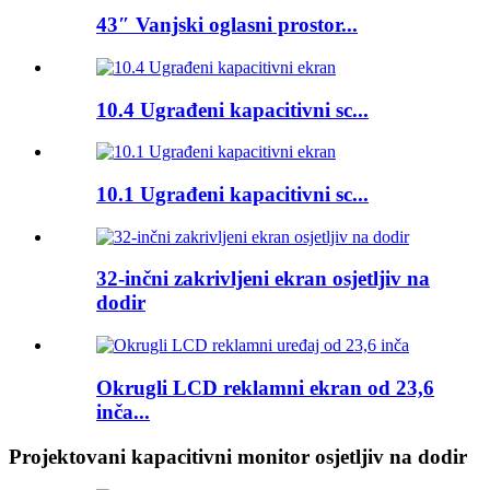
43″ Vanjski oglasni prostor...
10.4 Ugrađeni kapacitivni sc...
10.1 Ugrađeni kapacitivni sc...
32-inčni zakrivljeni ekran osjetljiv na
dodir
Okrugli LCD reklamni ekran od 23,6
inča...
Projektovani kapacitivni monitor osjetljiv na dodir