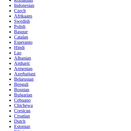
Romanian
Indonesian
Czech
Afrikaans
Swedish
Polish
Basque
Catalan
Esperanto
Hindi
Lao
Albanian
Amharic
Armenian
Azerbaijani
Belarusian
Bengali
Bosnian
Bulgarian
Cebuano
Chichewa
Corsican
Croatian
Dutch
Estonian