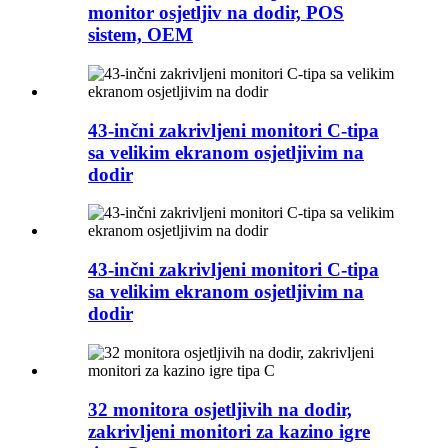
monitor osjetljiv na dodir, POS
sistem, OEM
43-inčni zakrivljeni monitori C-tipa
sa velikim ekranom osjetljivim na
dodir
43-inčni zakrivljeni monitori C-tipa
sa velikim ekranom osjetljivim na
dodir
32 monitora osjetljivih na dodir,
zakrivljeni monitori za kazino igre