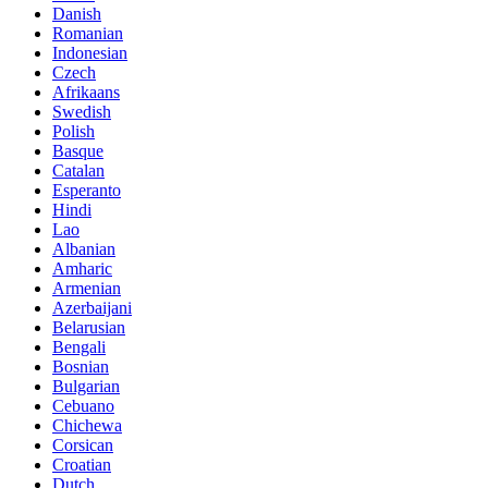
Danish
Romanian
Indonesian
Czech
Afrikaans
Swedish
Polish
Basque
Catalan
Esperanto
Hindi
Lao
Albanian
Amharic
Armenian
Azerbaijani
Belarusian
Bengali
Bosnian
Bulgarian
Cebuano
Chichewa
Corsican
Croatian
Dutch