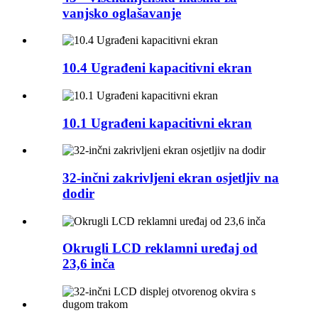
vanjsko oglašavanje
10.4 Ugrađeni kapacitivni ekran
10.1 Ugrađeni kapacitivni ekran
32-inčni zakrivljeni ekran osjetljiv na
dodir
Okrugli LCD reklamni uređaj od
23,6 inča