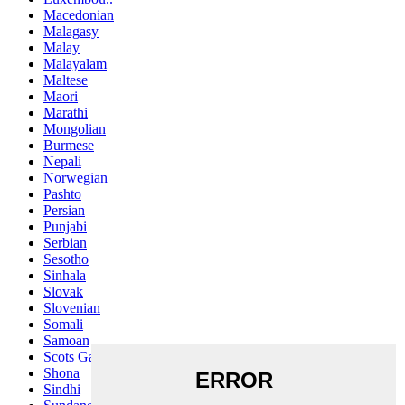
Macedonian
Malagasy
Malay
Malayalam
Maltese
Maori
Marathi
Mongolian
Burmese
Nepali
Norwegian
Pashto
Persian
Punjabi
Serbian
Sesotho
Sinhala
Slovak
Slovenian
Somali
Samoan
Scots Gaelic
Shona
Sindhi