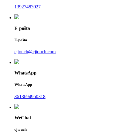
13927483927
E-pošta
E-pošta
cjtouch@cjtouch.com
WhatsApp
WhatsApp
8613694950318
WeChat
cjtouch