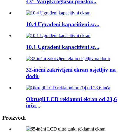
43″ Vanjski oglasni prostor...
10.4 Ugrađeni kapacitivni sc...
10.1 Ugrađeni kapacitivni sc...
32-inčni zakrivljeni ekran osjetljiv na
dodir
Okrugli LCD reklamni ekran od 23,6
inča...
Proizvodi