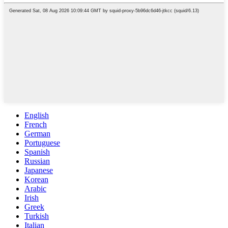
English
French
German
Portuguese
Spanish
Russian
Japanese
Korean
Arabic
Irish
Greek
Turkish
Italian