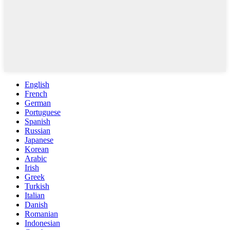
English
French
German
Portuguese
Spanish
Russian
Japanese
Korean
Arabic
Irish
Greek
Turkish
Italian
Danish
Romanian
Indonesian