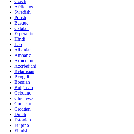
Czech
Afrikaans
Swedish
Polish
Basque
Catalan
Esperanto
Hindi
Lao
Albanian
Amharic
Armenian
Azerbaijani
Belarusian
Bengali
Bosnian
Bulgarian
Cebuano
Chichewa
Corsican
Croatian
Dutch
Estonian
Filipino
Finnish