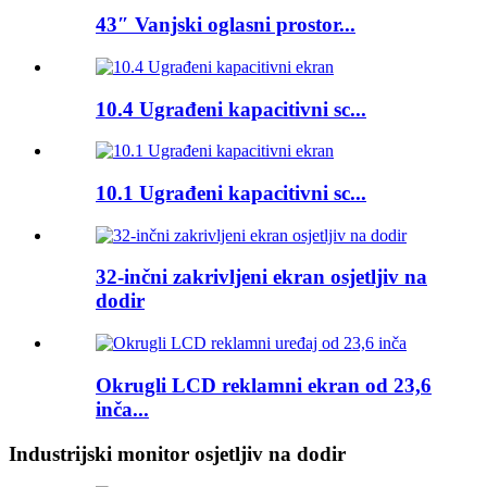
43″ Vanjski oglasni prostor...
10.4 Ugrađeni kapacitivni sc...
10.1 Ugrađeni kapacitivni sc...
32-inčni zakrivljeni ekran osjetljiv na
dodir
Okrugli LCD reklamni ekran od 23,6
inča...
Industrijski monitor osjetljiv na dodir