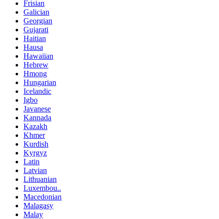
Frisian
Galician
Georgian
Gujarati
Haitian
Hausa
Hawaiian
Hebrew
Hmong
Hungarian
Icelandic
Igbo
Javanese
Kannada
Kazakh
Khmer
Kurdish
Kyrgyz
Latin
Latvian
Lithuanian
Luxembou..
Macedonian
Malagasy
Malay