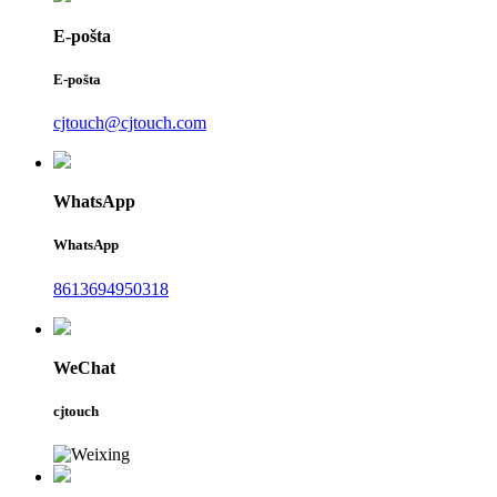
E-pošta
E-pošta
cjtouch@cjtouch.com
WhatsApp
WhatsApp
8613694950318
WeChat
cjtouch