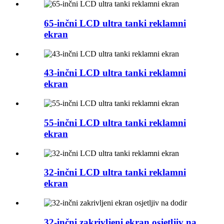
65-inčni LCD ultra tanki reklamni
ekran
43-inčni LCD ultra tanki reklamni
ekran
55-inčni LCD ultra tanki reklamni
ekran
32-inčni LCD ultra tanki reklamni
ekran
32-inčni zakrivljeni ekran osjetljiv na