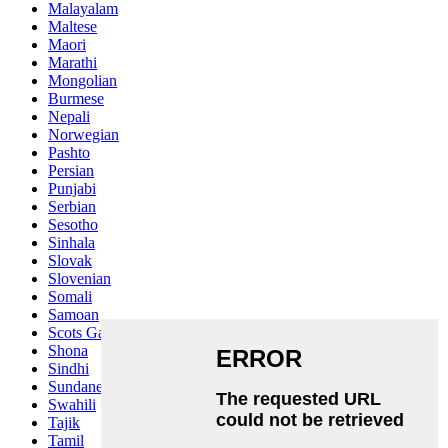
Malayalam
Maltese
Maori
Marathi
Mongolian
Burmese
Nepali
Norwegian
Pashto
Persian
Punjabi
Serbian
Sesotho
Sinhala
Slovak
Slovenian
Somali
Samoan
Scots Gaelic
Shona
Sindhi
Sundanese
Swahili
Tajik
Tamil