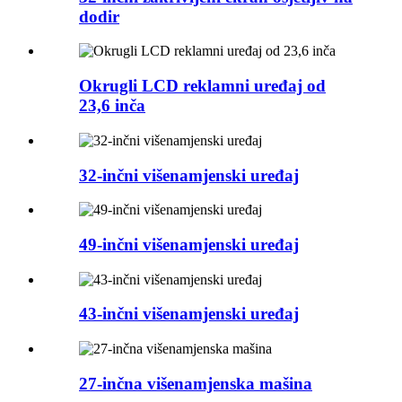
dodir
Okrugli LCD reklamni uređaj od
23,6 inča
32-inčni višenamjenski uređaj
49-inčni višenamjenski uređaj
43-inčni višenamjenski uređaj
27-inčna višenamjenska mašina